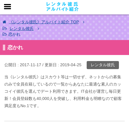
《レンタル彼氏》アルバイト紹介
TOP
レンタル彼氏
恋かれ
恋かれ
公開日 :
2017-11-17
/ 更新日 :
2019-04-25
レンタル彼氏
当《レンタル彼氏》はスカウト等は一切せず、ネットからの募集
のみで全員在籍しているので一覧からあなたに最適な素人のカッ
コイイ彼氏を選んでデート利用できます。IT会社が運営し毎日更
新！会員登録数も40,000人を突破し、利用料金も明瞭なので顧客
満足度もNo.1です。